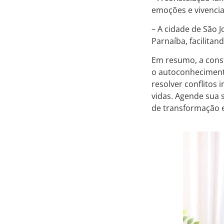
emoções e vivenci
– A cidade de São 
Parnaíba, facilitan
Em resumo, a const
o autoconhecimento,
resolver conflitos
vidas. Agende sua 
de transformação 