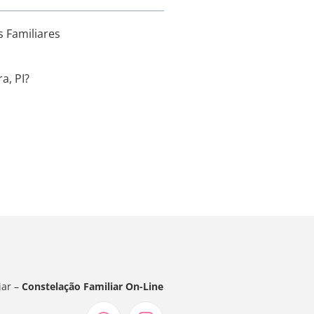
s Familiares
a, PI?
iar –
Constelação Familiar On-Line