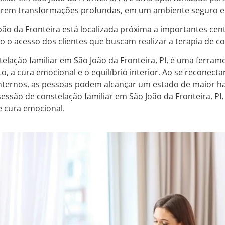
arem transformações profundas, em um ambiente seguro e
João da Fronteira está localizada próxima a importantes ce
do o acesso dos clientes que buscam realizar a terapia de co
elação familiar em São João da Fronteira, PI, é uma ferr
 a cura emocional e o equilíbrio interior. Ao se reconectar
 internos, as pessoas podem alcançar um estado de maior 
sessão de constelação familiar em São João da Fronteira, 
e cura emocional.