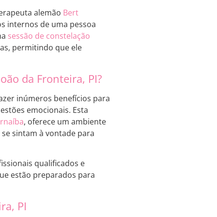
oterapeuta alemão
Bert
tos internos de uma pessoa
uma
sessão de constelação
cas, permitindo que ele
oão da Fronteira, PI?
razer inúmeros benefícios para
uestões emocionais. Esta
rnaíba
, oferece um ambiente
s se sintam à vontade para
issionais qualificados e
que estão preparados para
ra, PI