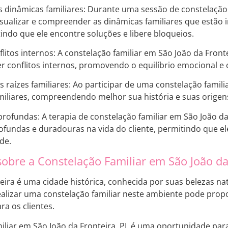
dinâmicas familiares: Durante uma sessão de constelação fa
sualizar e compreender as dinâmicas familiares que estão
indo que ele encontre soluções e libere bloqueios.
litos internos: A constelação familiar em São João da Frontei
ver conflitos internos, promovendo o equilíbrio emocional e
raízes familiares: Ao participar de uma constelação familia
miliares, compreendendo melhor sua história e suas origen
rofundas: A terapia de constelação familiar em São João da
fundas e duradouras na vida do cliente, permitindo que e
de.
obre a Constelação Familiar em São João da 
eira é uma cidade histórica, conhecida por suas belezas nat
ealizar uma constelação familiar neste ambiente pode prop
ra os clientes.
miliar em São João da Fronteira, PI, é uma oportunidade pa