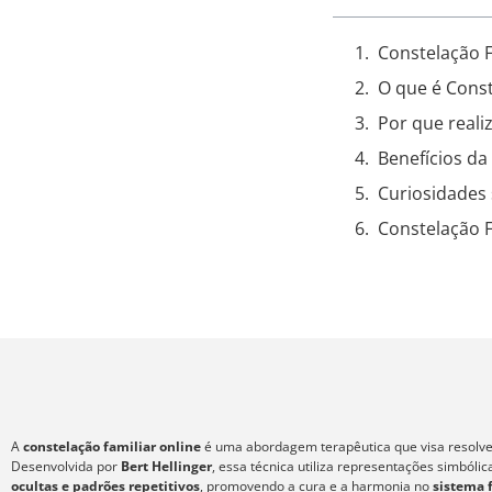
Constelação F
O que é Const
Por que realiz
Benefícios da
Curiosidades 
Constelação F
A
constelação familiar online
é uma abordagem terapêutica que visa resolver
Desenvolvida por
Bert Hellinger
, essa técnica utiliza representações simból
ocultas e padrões repetitivos
, promovendo a cura e a harmonia no
sistema 