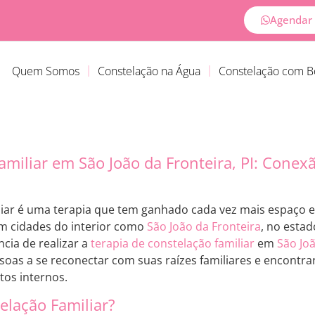
Agendar 
Quem Somos
Constelação na Água
Constelação com 
amiliar em São João da Fronteira, PI: Conex
liar é uma terapia que tem ganhado cada vez mais espaço
m cidades do interior como
São João da Fronteira
, no estad
cia de realizar a
terapia de constelação familiar
em
São Jo
soas a se reconectar com suas raízes familiares e encontra
tos internos.
elação Familiar?