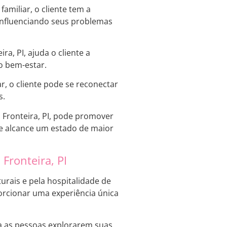
miliar, o cliente tem a
 influenciando seus problemas
ra, PI, ajuda o cliente a
 o bem-estar.
r, o cliente pode se reconectar
s.
 Fronteira, PI, pode promover
le alcance um estado de maior
Fronteira, PI
urais e pela hospitalidade de
orcionar uma experiência única
ra as pessoas explorarem suas