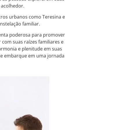
 acolhedor.
ntros urbanos como Teresina e
nstelação familiar.
amenta poderosa para promover
 com suas raízes familiares e
harmonia e plenitude em suas
PI, e embarque em uma jornada