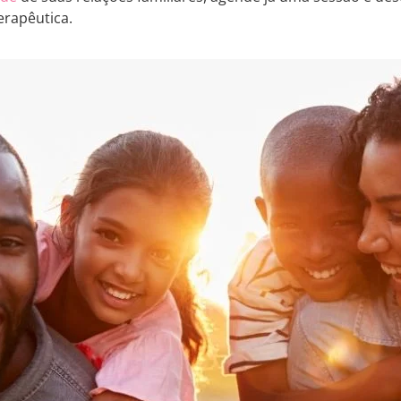
erapêutica.