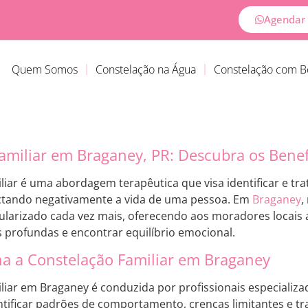
Agendar 
Quem Somos
Constelação na Água
Constelação com 
amiliar em Braganey, PR: Descubra os Benef
liar é uma abordagem terapêutica que visa identificar e tra
tando negativamente a vida de uma pessoa. Em
Braganey
,
ularizado cada vez mais, oferecendo aos moradores locais 
s profundas e encontrar equilíbrio emocional.
a a Constelação Familiar em Braganey
liar em Braganey é conduzida por profissionais especializa
entificar padrões de comportamento, crenças limitantes e 