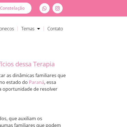
Constelação
Bonecos
Temas
Contato
ícios dessa Terapia
tar as dinâmicas familiares que
 no estado do
Paraná
, essa
a oportunidade de resolver
dos, que auxiliam os
traumas familiares que podem