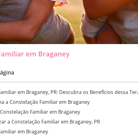
Familiar em Braganey
ágina
amiliar em Braganey, PR: Descubra os Benefícios dessa Ter
a a Constelação Familiar em Braganey
 Constelação Familiar em Braganey
zar a Constelação Familiar em Braganey, PR
Familiar em Braganey