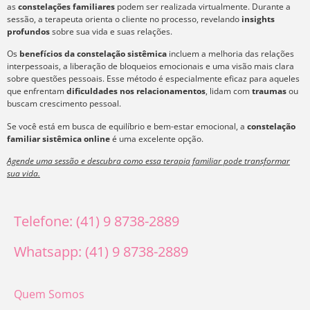
as
constelações familiares
podem ser realizada virtualmente. Durante a
sessão, a terapeuta orienta o cliente no processo, revelando
insights
profundos
sobre sua vida e suas relações.
Os
benefícios da constelação sistêmica
incluem a melhoria das relações
interpessoais, a liberação de bloqueios emocionais e uma visão mais clara
sobre questões pessoais. Esse método é especialmente eficaz para aqueles
que enfrentam
dificuldades nos relacionamentos
, lidam com
traumas
ou
buscam crescimento pessoal.
Se você está em busca de equilíbrio e bem-estar emocional, a
constelação
familiar sistêmica online
é uma excelente opção.
Agende uma sessão e descubra como essa terapia familiar pode transformar
sua vida.
Telefone: (41) 9 8738-2889
Whatsapp: (41) 9 8738-2889
Quem Somos