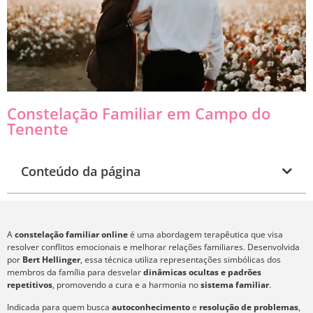
Constelação Familiar em Campo do
Tenente
Conteúdo da página
A
constelação familiar online
é uma abordagem terapêutica que visa
resolver conflitos emocionais e melhorar relações familiares. Desenvolvida
por
Bert Hellinger
, essa técnica utiliza representações simbólicas dos
membros da família para desvelar
dinâmicas ocultas e padrões
repetitivos
, promovendo a cura e a harmonia no
sistema familiar
.
Indicada para quem busca
autoconhecimento
e
resolução de problemas
,