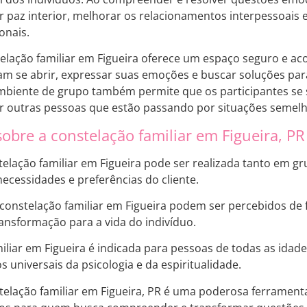
 paz interior, melhorar os relacionamentos interpessoais
onais.
telação familiar em Figueira oferece um espaço seguro e ac
am se abrir, expressar suas emoções e buscar soluções par
mbiente de grupo também permite que os participantes se
 outras pessoas que estão passando por situações semelh
obre a constelação familiar em Figueira, PR
stelação familiar em Figueira pode ser realizada tanto em g
ecessidades e preferências do cliente.
 constelação familiar em Figueira podem ser percebidos de
ransformação para a vida do indivíduo.
iliar em Figueira é indicada para pessoas de todas as idad
s universais da psicologia e da espiritualidade.
elação familiar em Figueira, PR é uma poderosa ferrament