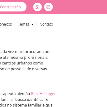
Constelação
Bonecos
Temas
Contato
cada vez mais procurada por
e até mesmo profissionais.
es centros urbanos como
esso de pessoas de diversas
oterapeuta alemão
Bert Hellinger
amiliar busca identificar e
os no sistema familiar e que