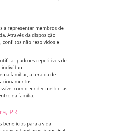
dos a representar membros de
da. Através da disposição
 conflitos não resolvidos e
ntificar padrões repetitivos de
indivíduo.
ema familiar, a terapia de
elacionamentos.
possível compreender melhor as
ntro da família.
ra, PR
s benefícios para a vida
onais e familiares, é possível