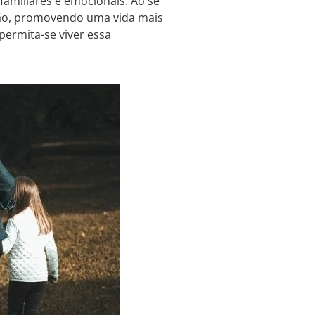
amiliares e emocionais. Ao se
iação, promovendo uma vida mais
permita-se viver essa