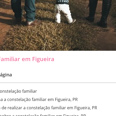
amiliar em Figueira
ágina
onstelação familiar
 a constelação familiar em Figueira, PR
 de realizar a constelação familiar em Figueira, PR