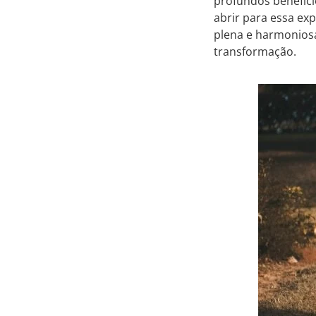
profundos benefíci
abrir para essa ex
plena e harmonios
transformação.