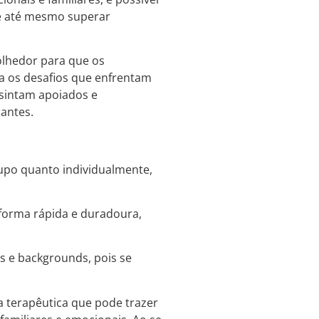
 e até mesmo superar
olhedor para que os
a os desafios que enfrentam
 sintam apoiados e
antes.
rupo quanto individualmente,
 forma rápida e duradoura,
es e backgrounds, pois se
a terapêutica que pode trazer