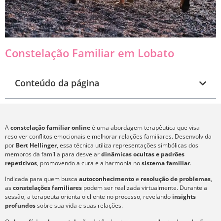
Constelação Familiar em Lobato
Conteúdo da página
A
constelação familiar online
é uma abordagem terapêutica que visa
resolver conflitos emocionais e melhorar relações familiares. Desenvolvida
por
Bert Hellinger
, essa técnica utiliza representações simbólicas dos
membros da família para desvelar
dinâmicas ocultas e padrões
repetitivos
, promovendo a cura e a harmonia no
sistema familiar
.
Indicada para quem busca
autoconhecimento
e
resolução de problemas
,
as
constelações familiares
podem ser realizada virtualmente. Durante a
sessão, a terapeuta orienta o cliente no processo, revelando
insights
profundos
sobre sua vida e suas relações.