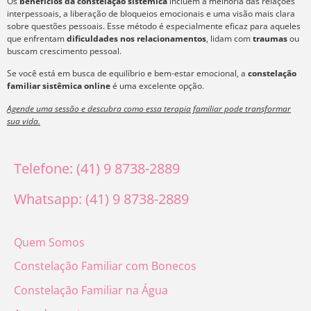
Os
benefícios da constelação sistêmica
incluem a melhoria das relações
interpessoais, a liberação de bloqueios emocionais e uma visão mais clara
sobre questões pessoais. Esse método é especialmente eficaz para aqueles
que enfrentam
dificuldades nos relacionamentos
, lidam com
traumas
ou
buscam crescimento pessoal.
Se você está em busca de equilíbrio e bem-estar emocional, a
constelação
familiar sistêmica online
é uma excelente opção.
Agende uma sessão e descubra como essa terapia familiar pode transformar
sua vida.
Telefone: (41) 9 8738-2889
Whatsapp: (41) 9 8738-2889
Quem Somos
Constelação Familiar com Bonecos
Constelação Familiar na Água