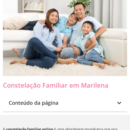
Constelação Familiar em Marilena
Conteúdo da página
A
constelação familiar online
é uma abordagem terapêutica que visa