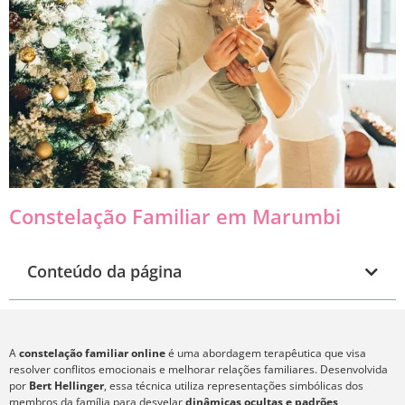
Constelação Familiar em Marumbi
Conteúdo da página
A
constelação familiar online
é uma abordagem terapêutica que visa
resolver conflitos emocionais e melhorar relações familiares. Desenvolvida
por
Bert Hellinger
, essa técnica utiliza representações simbólicas dos
membros da família para desvelar
dinâmicas ocultas e padrões