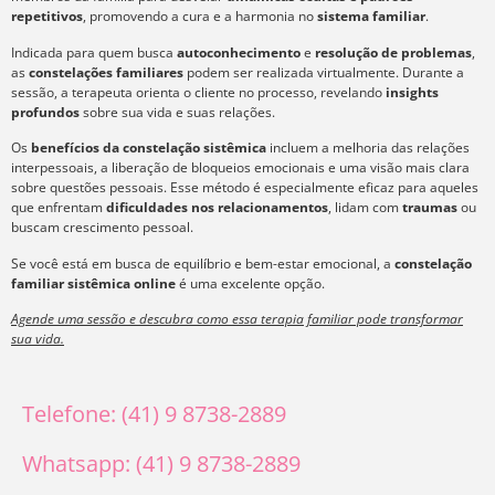
repetitivos
, promovendo a cura e a harmonia no
sistema familiar
.
Indicada para quem busca
autoconhecimento
e
resolução de problemas
,
as
constelações familiares
podem ser realizada virtualmente. Durante a
sessão, a terapeuta orienta o cliente no processo, revelando
insights
profundos
sobre sua vida e suas relações.
Os
benefícios da constelação sistêmica
incluem a melhoria das relações
interpessoais, a liberação de bloqueios emocionais e uma visão mais clara
sobre questões pessoais. Esse método é especialmente eficaz para aqueles
que enfrentam
dificuldades nos relacionamentos
, lidam com
traumas
ou
buscam crescimento pessoal.
Se você está em busca de equilíbrio e bem-estar emocional, a
constelação
familiar sistêmica online
é uma excelente opção.
Agende uma sessão e descubra como essa terapia familiar pode transformar
sua vida.
Telefone: (41) 9 8738-2889
Whatsapp: (41) 9 8738-2889