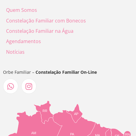
Quem Somos
Constelação Familiar com Bonecos
Constelação Familiar na Água
Agendamentos
Notícias
Orbe Familiar –
Constelação Familiar On-Line
RR
AP
AM
PA
RN
MA