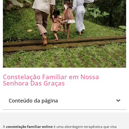
Constelação Familiar em Nossa
Senhora Das Graças
Conteúdo da página
A
constelação familiar online
é uma abordagem terapêutica que visa