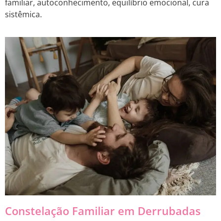
familiar, autoconhecimento, equilíbrio emocional, cura
sistêmica.
Constelação Familiar em Derrubadas