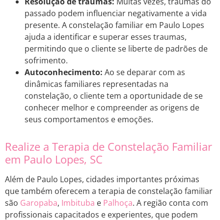
Resolução de traumas:
Muitas vezes, traumas do
passado podem influenciar negativamente a vida
presente. A constelação familiar em Paulo Lopes
ajuda a identificar e superar esses traumas,
permitindo que o cliente se liberte de padrões de
sofrimento.
Autoconhecimento:
Ao se deparar com as
dinâmicas familiares representadas na
constelação, o cliente tem a oportunidade de se
conhecer melhor e compreender as origens de
seus comportamentos e emoções.
Realize a Terapia de Constelação Familiar
em Paulo Lopes, SC
Além de Paulo Lopes, cidades importantes próximas
que também oferecem a terapia de constelação familiar
são
Garopaba
,
Imbituba
e
Palhoça
. A região conta com
profissionais capacitados e experientes, que podem