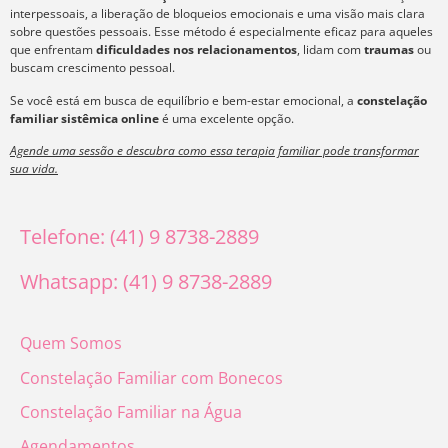
interpessoais, a liberação de bloqueios emocionais e uma visão mais clara
sobre questões pessoais. Esse método é especialmente eficaz para aqueles
que enfrentam
dificuldades nos relacionamentos
, lidam com
traumas
ou
buscam crescimento pessoal.
Se você está em busca de equilíbrio e bem-estar emocional, a
constelação
familiar sistêmica online
é uma excelente opção.
Agende uma sessão e descubra como essa terapia familiar pode transformar
sua vida.
Telefone: (41) 9 8738-2889
Whatsapp: (41) 9 8738-2889
Quem Somos
Constelação Familiar com Bonecos
Constelação Familiar na Água
Agendamentos