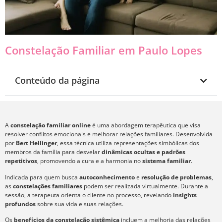
Constelação Familiar em Paulo Lopes
Conteúdo da página
A
constelação familiar online
é uma abordagem terapêutica que visa
resolver conflitos emocionais e melhorar relações familiares. Desenvolvida
por
Bert Hellinger
, essa técnica utiliza representações simbólicas dos
membros da família para desvelar
dinâmicas ocultas e padrões
repetitivos
, promovendo a cura e a harmonia no
sistema familiar
.
Indicada para quem busca
autoconhecimento
e
resolução de problemas
,
as
constelações familiares
podem ser realizada virtualmente. Durante a
sessão, a terapeuta orienta o cliente no processo, revelando
insights
profundos
sobre sua vida e suas relações.
Os
benefícios da constelação sistêmica
incluem a melhoria das relações