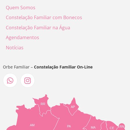
Quem Somos
Constelação Familiar com Bonecos
Constelação Familiar na Água
Agendamentos
Notícias
Orbe Familiar –
Constelação Familiar On-Line
RR
AP
AM
PA
RN
MA
CE