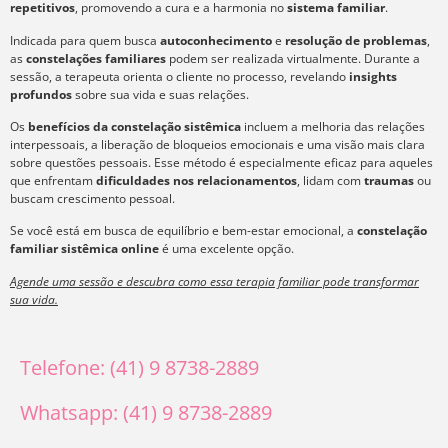
repetitivos
, promovendo a cura e a harmonia no
sistema familiar
.
Indicada para quem busca
autoconhecimento
e
resolução de problemas
,
as
constelações familiares
podem ser realizada virtualmente. Durante a
sessão, a terapeuta orienta o cliente no processo, revelando
insights
profundos
sobre sua vida e suas relações.
Os
benefícios da constelação sistêmica
incluem a melhoria das relações
interpessoais, a liberação de bloqueios emocionais e uma visão mais clara
sobre questões pessoais. Esse método é especialmente eficaz para aqueles
que enfrentam
dificuldades nos relacionamentos
, lidam com
traumas
ou
buscam crescimento pessoal.
Se você está em busca de equilíbrio e bem-estar emocional, a
constelação
familiar sistêmica online
é uma excelente opção.
Agende uma sessão e descubra como essa terapia familiar pode transformar
sua vida.
Telefone: (41) 9 8738-2889
Whatsapp: (41) 9 8738-2889