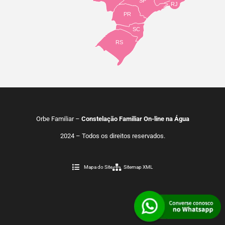
SP
RJ
PR
SC
RS
Orbe Familiar –
Constelação Familiar On-line na Água
2024 – Todos os direitos reservados.
Mapa do Site
Sitemap XML