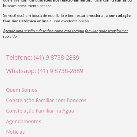
que enfrentam
dificuldades nos relacionamentos
, lidam com
traumas
ou
buscam crescimento pessoal.
Se você está em busca de equilíbrio e bem-estar emocional, a
constelação
familiar sistêmica online
é uma excelente opção.
Agende uma sessão e descubra como essa terapia familiar pode transformar
sua vida.
Telefone: (41) 9 8738-2889
Whatsapp: (41) 9 8738-2889
Quem Somos
Constelação Familiar com Bonecos
Constelação Familiar na Água
Agendamentos
Notícias