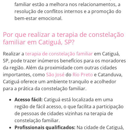
familiar estão a melhora nos relacionamentos, a
resolução de conflitos internos e a promoção do
bem-estar emocional.
Por que realizar a terapia de constelação
familiar em Catiguá, SP?
Realizar a
terapia de constelação familiar
em Catiguá,
SP, pode trazer inúmeros benefícios para os moradores
da região. Além da proximidade com outras cidades
importantes, como
São José
do
Rio Preto
e Catanduva,
Catiguá oferece um ambiente tranquilo e acolhedor
para a prática da constelação familiar.
Acesso fácil:
Catiguá está localizada em uma
região de fácil acesso, o que facilita a participação
de pessoas de cidades vizinhas na terapia de
constelação familiar.
Profissionais qualificados:
Na cidade de Catiguá,