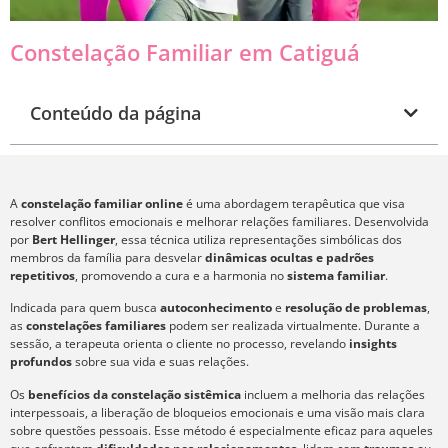
Constelação Familiar em Catiguá
Conteúdo da página
A
constelação familiar online
é uma abordagem terapêutica que visa
resolver conflitos emocionais e melhorar relações familiares. Desenvolvida
por
Bert Hellinger
, essa técnica utiliza representações simbólicas dos
membros da família para desvelar
dinâmicas ocultas e padrões
repetitivos
, promovendo a cura e a harmonia no
sistema familiar
.
Indicada para quem busca
autoconhecimento
e
resolução de problemas
,
as
constelações familiares
podem ser realizada virtualmente. Durante a
sessão, a terapeuta orienta o cliente no processo, revelando
insights
profundos
sobre sua vida e suas relações.
Os
benefícios da constelação sistêmica
incluem a melhoria das relações
interpessoais, a liberação de bloqueios emocionais e uma visão mais clara
sobre questões pessoais. Esse método é especialmente eficaz para aqueles