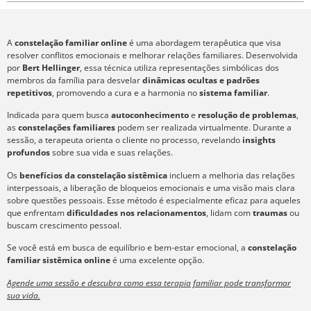
A
constelação familiar online
é uma abordagem terapêutica que visa
resolver conflitos emocionais e melhorar relações familiares. Desenvolvida
por
Bert Hellinger
, essa técnica utiliza representações simbólicas dos
membros da família para desvelar
dinâmicas ocultas e padrões
repetitivos
, promovendo a cura e a harmonia no
sistema familiar
.
Indicada para quem busca
autoconhecimento
e
resolução de problemas
,
as
constelações familiares
podem ser realizada virtualmente. Durante a
sessão, a terapeuta orienta o cliente no processo, revelando
insights
profundos
sobre sua vida e suas relações.
Os
benefícios da constelação sistêmica
incluem a melhoria das relações
interpessoais, a liberação de bloqueios emocionais e uma visão mais clara
sobre questões pessoais. Esse método é especialmente eficaz para aqueles
que enfrentam
dificuldades nos relacionamentos
, lidam com
traumas
ou
buscam crescimento pessoal.
Se você está em busca de equilíbrio e bem-estar emocional, a
constelação
familiar sistêmica online
é uma excelente opção.
Agende uma sessão e descubra como essa terapia familiar pode transformar
sua vida.