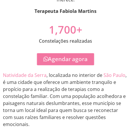
Terapeuta Fabiola Martins
1,700
+
Constelações realizadas
Agendar agora
Natividade da Serra
, localizada no interior de
São Paulo
,
é uma cidade que oferece um ambiente tranquilo e
propício para a realização de terapias como a
constelação familiar. Com uma população acolhedora e
paisagens naturais deslumbrantes, esse município se
torna um local ideal para quem busca se reconectar
com suas raízes familiares e resolver questões
emocionais.