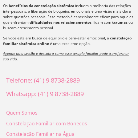
Os
benefícios da constelação sistêmica
incluem a melhoria das relações
interpessoais, a liberação de bloqueios emocionais e uma visão mais clara
sobre questões pessoais. Esse método é especialmente eficaz para aqueles
que enfrentam
dificuldades nos relacionamentos
, lidam com
traumas
ou
buscam crescimento pessoal.
Se você está em busca de equilíbrio e bem-estar emocional, a
constelação
familiar sistêmica online
é uma excelente opção.
Agende uma sessão e descubra como essa terapia familiar pode transformar
sua vida.
Telefone: (41) 9 8738-2889
Whatsapp: (41) 9 8738-2889
Quem Somos
Constelação Familiar com Bonecos
Constelação Familiar na Água