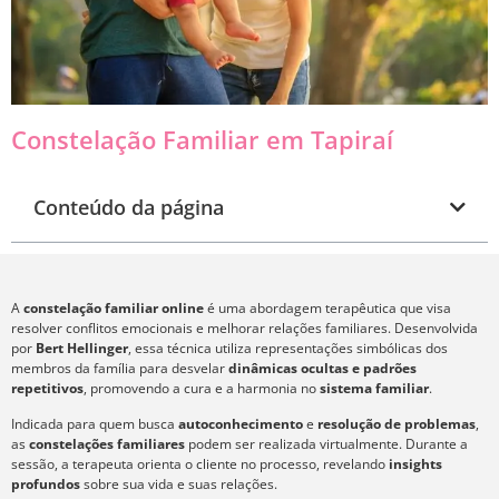
Constelação Familiar em Tapiraí
Conteúdo da página
A
constelação familiar online
é uma abordagem terapêutica que visa
resolver conflitos emocionais e melhorar relações familiares. Desenvolvida
por
Bert Hellinger
, essa técnica utiliza representações simbólicas dos
membros da família para desvelar
dinâmicas ocultas e padrões
repetitivos
, promovendo a cura e a harmonia no
sistema familiar
.
Indicada para quem busca
autoconhecimento
e
resolução de problemas
,
as
constelações familiares
podem ser realizada virtualmente. Durante a
sessão, a terapeuta orienta o cliente no processo, revelando
insights
profundos
sobre sua vida e suas relações.