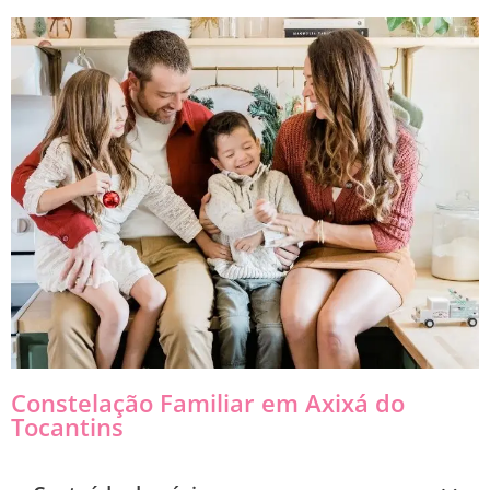
Constelação Familiar em Axixá do
Tocantins