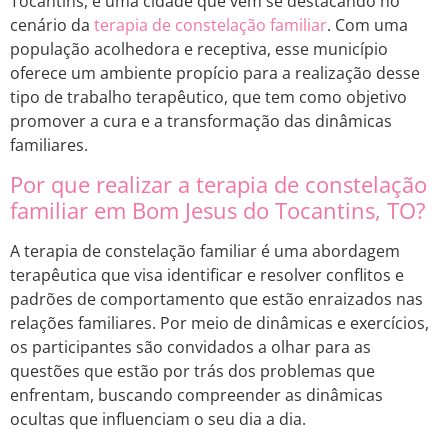
Tocantins, é uma cidade que vem se destacando no
cenário da
terapia de constelação familiar
. Com uma
população acolhedora e receptiva, esse município
oferece um ambiente propício para a realização desse
tipo de trabalho terapêutico, que tem como objetivo
promover a cura e a transformação das dinâmicas
familiares.
Por que realizar a terapia de constelação
familiar em Bom Jesus do Tocantins, TO?
A terapia de constelação familiar é uma abordagem
terapêutica que visa identificar e resolver conflitos e
padrões de comportamento que estão enraizados nas
relações familiares. Por meio de dinâmicas e exercícios,
os participantes são convidados a olhar para as
questões que estão por trás dos problemas que
enfrentam, buscando compreender as dinâmicas
ocultas que influenciam o seu dia a dia.