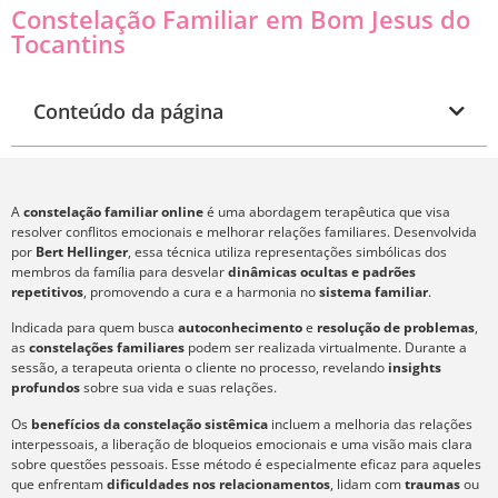
Constelação Familiar em Bom Jesus do
Tocantins
Conteúdo da página
A
constelação familiar online
é uma abordagem terapêutica que visa
resolver conflitos emocionais e melhorar relações familiares. Desenvolvida
por
Bert Hellinger
, essa técnica utiliza representações simbólicas dos
membros da família para desvelar
dinâmicas ocultas e padrões
repetitivos
, promovendo a cura e a harmonia no
sistema familiar
.
Indicada para quem busca
autoconhecimento
e
resolução de problemas
,
as
constelações familiares
podem ser realizada virtualmente. Durante a
sessão, a terapeuta orienta o cliente no processo, revelando
insights
profundos
sobre sua vida e suas relações.
Os
benefícios da constelação sistêmica
incluem a melhoria das relações
interpessoais, a liberação de bloqueios emocionais e uma visão mais clara
sobre questões pessoais. Esse método é especialmente eficaz para aqueles
que enfrentam
dificuldades nos relacionamentos
, lidam com
traumas
ou