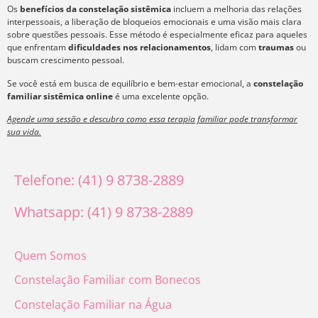
Os
benefícios da constelação sistêmica
incluem a melhoria das relações
interpessoais, a liberação de bloqueios emocionais e uma visão mais clara
sobre questões pessoais. Esse método é especialmente eficaz para aqueles
que enfrentam
dificuldades nos relacionamentos
, lidam com
traumas
ou
buscam crescimento pessoal.
Se você está em busca de equilíbrio e bem-estar emocional, a
constelação
familiar sistêmica online
é uma excelente opção.
Agende uma sessão e descubra como essa terapia familiar pode transformar
sua vida.
Telefone: (41) 9 8738-2889
Whatsapp: (41) 9 8738-2889
Quem Somos
Constelação Familiar com Bonecos
Constelação Familiar na Água