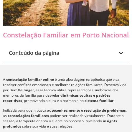
Constelação Familiar em Porto Nacional
Conteúdo da página
A
constelação familiar online
é uma abordagem terapêutica que visa
resolver conflitos emocionais e melhorar relações familiares. Desenvolvida
por
Bert Hellinger
, essa técnica utiliza representações simbólicas dos
membros da família para desvelar
dinâmicas ocultas e padrões
repetitivos
, promovendo a cura e a harmonia no
sistema familiar
.
Indicada para quem busca
autoconhecimento
e
resolução de problemas
,
as
constelações familiares
podem ser realizada virtualmente. Durante a
sessão, a terapeuta orienta o cliente no processo, revelando
insights
profundos
sobre sua vida e suas relações.