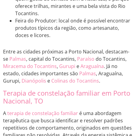
oferece trilhas, mirantes e uma bela vista do Rio
Tocantins.
Feira do Produtor: local onde é possível encontrar
produtos típicos da região, como artesanato,
doces e licores.
Entre as cidades próximas a Porto Nacional, destacam-
se
Palmas
, capital do Tocantins,
Paraíso
do Tocantins,
Miracema do Tocantins
,
Gurupi
e
Araguaína
. Já no
estado, cidades importantes são
Palmas
, Araguaína,
Gurupi,
Dianópolis
e
Colinas do Tocantins
.
Terapia de constelação familiar em Porto
Nacional, TO
A
terapia de constelação familiar
é uma abordagem
terapêutica que busca identificar e resolver padrões
repetitivos de comportamento, originados em questões
familiares não resolvidas. Através da energia sistêmica e